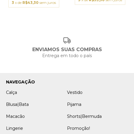
3
x de
R$43,30
sem juros
ENVIAMOS SUAS COMPRAS
Entrega em todo o país
NAVEGAÇÃO
Calça
Vestido
Blusa|Bata
Pijama
Macacão
Shorts|Bermuda
Lingerie
Promoção!