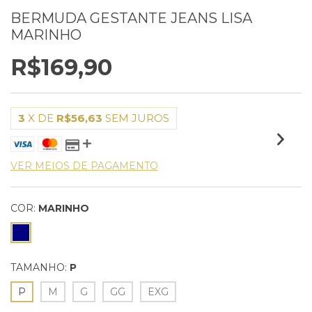
BERMUDA GESTANTE JEANS LISA
MARINHO
R$169,90
3
X DE
R$56,63
SEM JUROS
VER MEIOS DE PAGAMENTO
COR:
MARINHO
TAMANHO:
P
P
M
G
GG
EXG