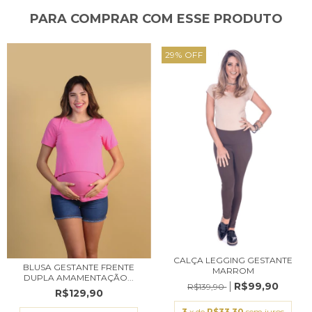
PARA COMPRAR COM ESSE PRODUTO
29
%
OFF
CALÇA LEGGING GESTANTE
BLUSA GESTANTE FRENTE
MARROM
DUPLA AMAMENTAÇÃO...
R$99,90
R$139,90
R$129,90
3
x de
R$33,30
sem juros