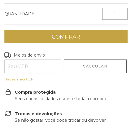
QUANTIDADE
Entregas para o CEP:
ALTERAR CEP
Meios de envio
CALCULAR
Não sei meu CEP
Compra protegida
Seus dados cuidados durante toda a compra.
Trocas e devoluções
Se não gostar, você pode trocar ou devolver.