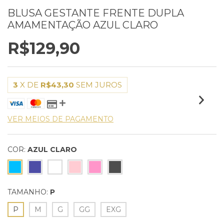
BLUSA GESTANTE FRENTE DUPLA
AMAMENTAÇÃO AZUL CLARO
R$129,90
3
X DE
R$43,30
SEM JUROS
VER MEIOS DE PAGAMENTO
COR:
AZUL CLARO
TAMANHO:
P
P
M
G
GG
EXG