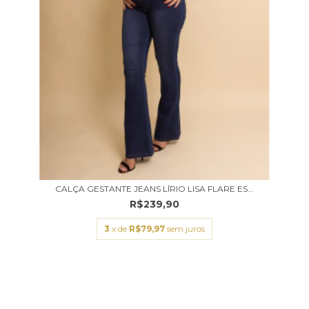
CALÇA GESTANTE JEANS LÍRIO LISA FLARE ES...
R$239,90
3
x de
R$79,97
sem juros