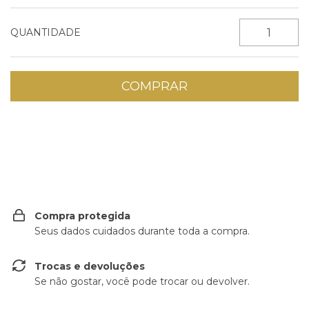
QUANTIDADE
Entregas para o CEP:
ALTERAR CEP
Compra protegida
Seus dados cuidados durante toda a compra.
Trocas e devoluções
Se não gostar, você pode trocar ou devolver.