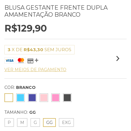
BLUSA GESTANTE FRENTE DUPLA
AMAMENTAÇÃO BRANCO
R$129,90
3
X DE
R$43,30
SEM JUROS
VER MEIOS DE PAGAMENTO
COR:
BRANCO
TAMANHO:
GG
P
M
G
GG
EXG