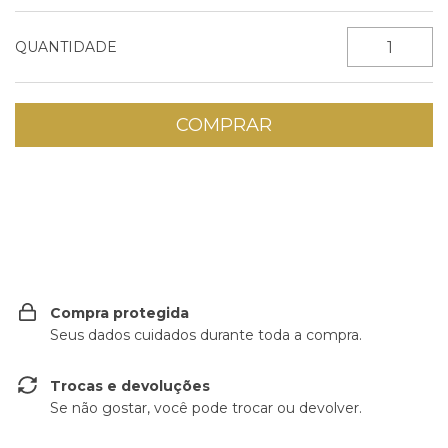
QUANTIDADE
Entregas para o CEP:
ALTERAR CEP
Compra protegida
Seus dados cuidados durante toda a compra.
Trocas e devoluções
Se não gostar, você pode trocar ou devolver.