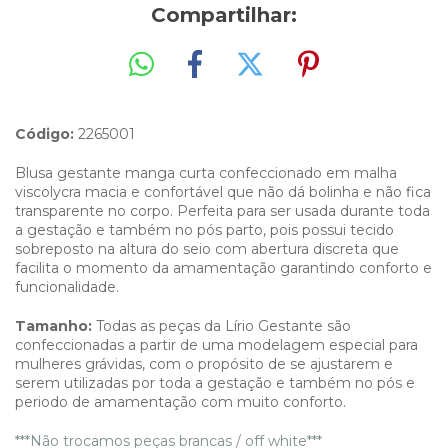
Compartilhar:
Código:
2265001
Blusa gestante manga curta confeccionado em malha
viscolycra macia e confortável que não dá bolinha e não fica
transparente no corpo. Perfeita para ser usada durante toda
a gestação e também no pós parto, pois possui tecido
sobreposto na altura do seio com abertura discreta que
facilita o momento da amamentação garantindo conforto e
funcionalidade.
Tamanho:
Todas as peças da Lírio Gestante são
confeccionadas a partir de uma modelagem especial para
mulheres grávidas, com o propósito de se ajustarem e
serem utilizadas por toda a gestação e também no pós e
periodo de amamentação com muito conforto.
***Não trocamos peças brancas / off white***