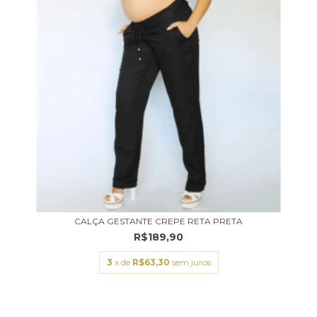
CALÇA GESTANTE CREPE RETA PRETA
R$189,90
3
x de
R$63,30
sem juros