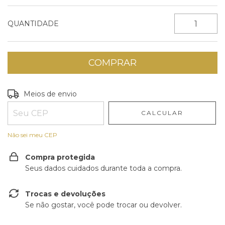
QUANTIDADE
Entregas para o CEP:
ALTERAR CEP
Meios de envio
CALCULAR
Não sei meu CEP
Compra protegida
Seus dados cuidados durante toda a compra.
Trocas e devoluções
Se não gostar, você pode trocar ou devolver.