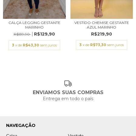
CALÇA LEGGING GESTANTE
VESTIDO CHEMISE GESTANTE
MARINHO
AZUL MARINHO
R$129,90
R$219,90
R$139,90
3
x de
R$73,30
sem juros
3
x de
R$43,30
sem juros
ENVIAMOS SUAS COMPRAS
Entrega em todo o país
NAVEGAÇÃO