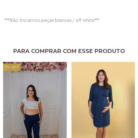
***Não trocamos peças brancas / off white***
PARA COMPRAR COM ESSE PRODUTO
7
%
OFF