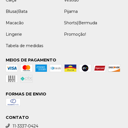
Calça
Vestido
Blusa|Bata
Pijama
Macacão
Shorts|Bermuda
Lingerie
Promoção!
Tabela de medidas
MEIOS DE PAGAMENTO
FORMAS DE ENVIO
CONTATO
11-3337-0424