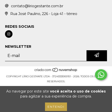
contato@liriogestante.com.br
Rua José Paulino, 226 - Loja 41 - térreo
REDES SOCIAIS
NEWSLETTER
COPYRIGHT LÍRIO GESTANTE LTDA - 37243333000151 - 2026. TODOS OS DIREITOS
RESERVADOS.
Ao navegar por este site
você aceita o uso de cookies
para agilizar a sua experiência de compra.
ENTENDI