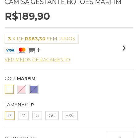
CAMISA GESTANTE BOTÕES MARFIM
R$189,90
3
X DE
R$63,30
SEM JUROS
VER MEIOS DE PAGAMENTO
COR:
MARFIM
TAMANHO:
P
P
M
G
GG
EXG