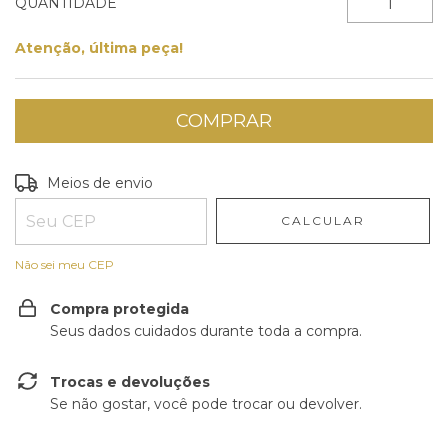
QUANTIDADE
Atenção, última peça!
Entregas para o CEP:
ALTERAR CEP
Meios de envio
CALCULAR
Não sei meu CEP
Compra protegida
Seus dados cuidados durante toda a compra.
Trocas e devoluções
Se não gostar, você pode trocar ou devolver.