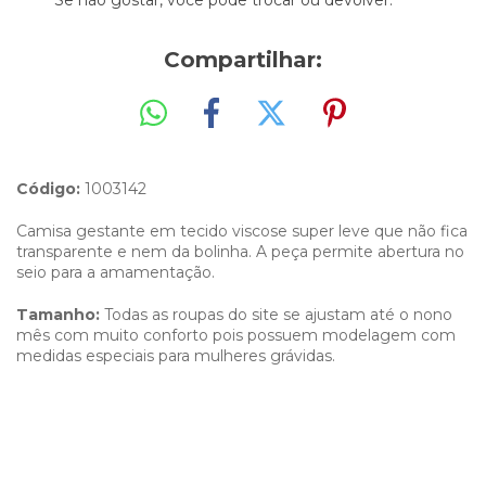
Se não gostar, você pode trocar ou devolver.
Compartilhar:
Código:
1003142
Camisa gestante em tecido viscose super leve que não fica
transparente e nem da bolinha. A peça permite abertura no
seio para a amamentação.
Tamanho:
Todas as roupas do site se ajustam até o nono
mês com muito conforto pois possuem modelagem com
medidas especiais para mulheres grávidas.