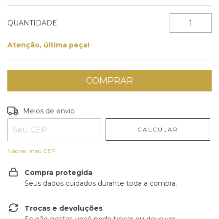
QUANTIDADE
Atenção, última peça!
Entregas para o CEP:
ALTERAR CEP
Meios de envio
CALCULAR
Não sei meu CEP
Compra protegida
Seus dados cuidados durante toda a compra.
Trocas e devoluções