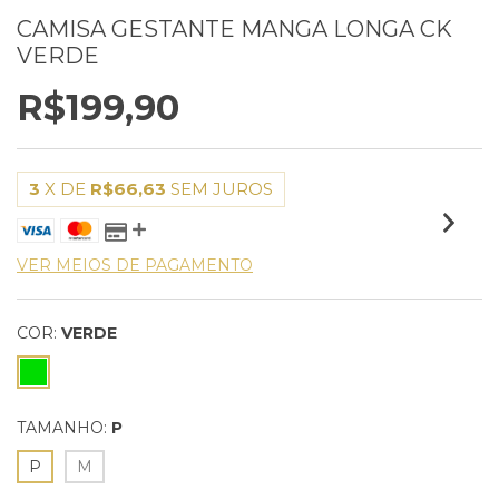
CAMISA GESTANTE MANGA LONGA CK
VERDE
R$199,90
3
X DE
R$66,63
SEM JUROS
VER MEIOS DE PAGAMENTO
COR:
VERDE
TAMANHO:
P
P
M