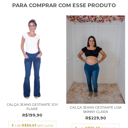
PARA COMPRAR COM ESSE PRODUTO
CALÇA JEANS GESTANTE JOY
CALÇA JEANS GESTANTE LISA
FLARE
SKINNY CLARA
R$199,90
R$229,90
3
x de
R$66,63
sem juros