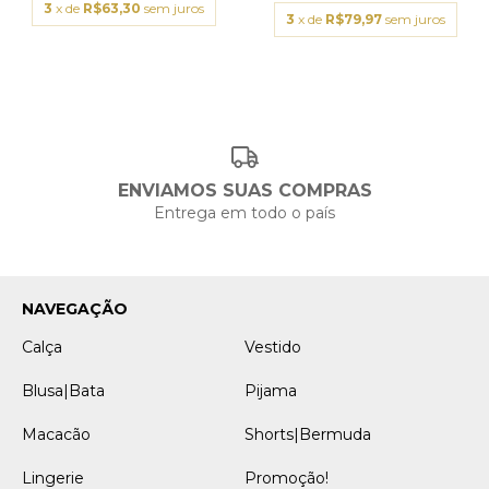
3
x de
R$63,30
sem juros
3
x de
R$79,97
sem juros
ENVIAMOS SUAS COMPRAS
Entrega em todo o país
NAVEGAÇÃO
Calça
Vestido
Blusa|Bata
Pijama
Macacão
Shorts|Bermuda
Lingerie
Promoção!