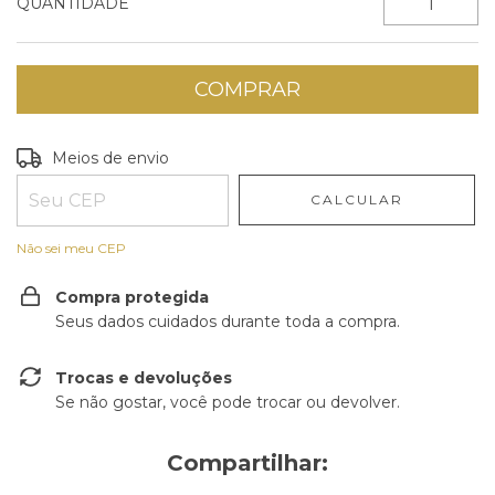
QUANTIDADE
Entregas para o CEP:
ALTERAR CEP
Meios de envio
CALCULAR
Não sei meu CEP
Compra protegida
Seus dados cuidados durante toda a compra.
Trocas e devoluções
Se não gostar, você pode trocar ou devolver.
Compartilhar: