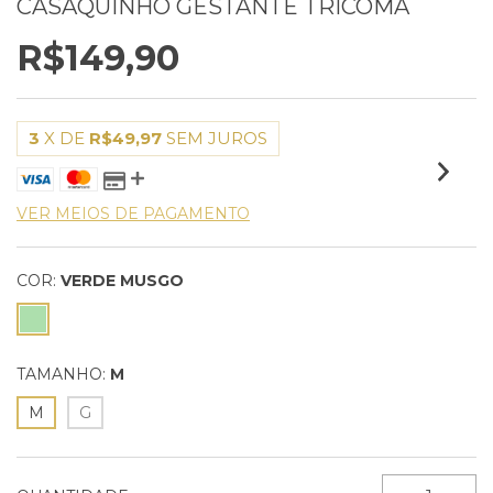
CASAQUINHO GESTANTE TRICOMA
R$149,90
3
X DE
R$49,97
SEM JUROS
VER MEIOS DE PAGAMENTO
COR:
VERDE MUSGO
TAMANHO:
M
M
G