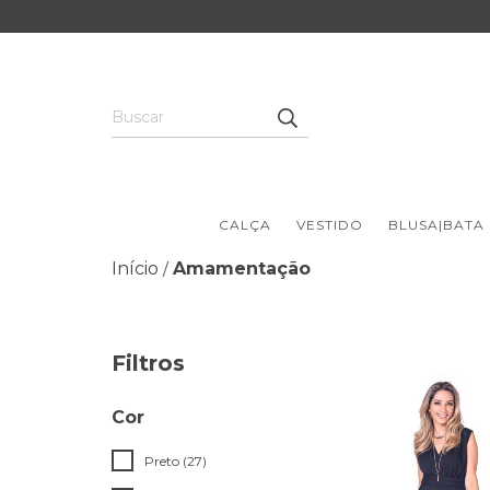
CALÇA
VESTIDO
BLUSA|BATA
Início
Amamentação
/
Filtros
Cor
Preto (27)