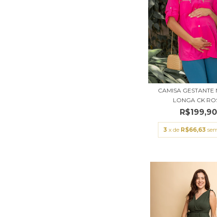
CAMISA GESTANTE
LONGA CK RO
R$199,9
3
x de
R$66,63
sem