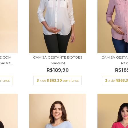
TE COM
CAMISA GESTANTE BOTÕES
CAMISA GEST
ADO...
MARFIM
RO
0
R$189,90
R$18
 juros
3
x de
R$63,30
sem juros
3
x de
R$63,