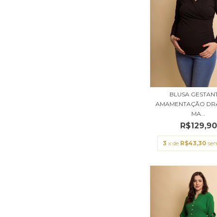
BLUSA GESTANT
AMAMENTAÇÃO DR
MA...
R$129,90
3
x de
R$43,30
sem