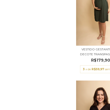
VESTIDO GESTAN
DECOTE TRANSPASS
R$179,9
3
x de
R$59,97
sem