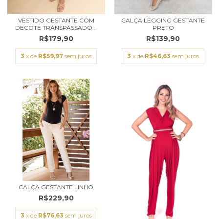
VESTIDO GESTANTE COM
CALÇA LEGGING GESTANTE
DECOTE TRANSPASSADO...
PRETO
R$179,90
R$139,90
3
x de
R$59,97
sem juros
3
x de
R$46,63
sem juros
CALÇA GESTANTE LINHO
R$229,90
3
x de
R$76,63
sem juros