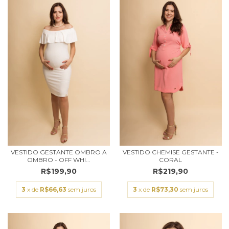
VESTIDO GESTANTE OMBRO A
VESTIDO CHEMISE GESTANTE -
OMBRO - OFF WHI...
CORAL
R$199,90
R$219,90
3
x de
R$66,63
sem juros
3
x de
R$73,30
sem juros