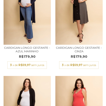
CARDIGAN LONGO GESTANTE -
CARDIGAN LONGO GESTANTE -
AZUL MARINHO
CINZA
R$179,90
R$179,90
3
x de
R$59,97
sem juros
3
x de
R$59,97
sem juros