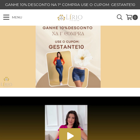
GANHE 10% DESCONTO NA 1° COMPRA USE O CUPOM: GESTANTE10
MENU
0