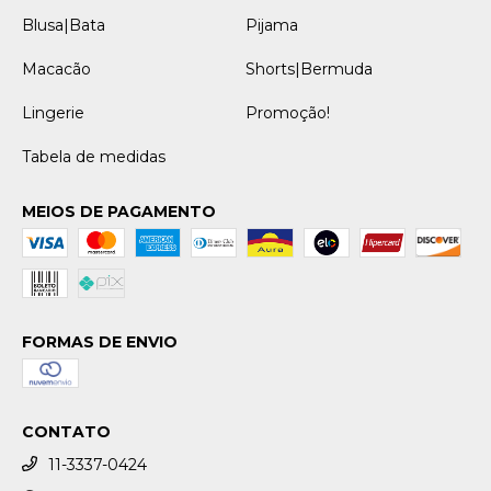
Blusa|Bata
Pijama
Macacão
Shorts|Bermuda
Lingerie
Promoção!
Tabela de medidas
MEIOS DE PAGAMENTO
FORMAS DE ENVIO
CONTATO
11-3337-0424