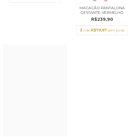
MACACÃO PANTALONA
GESTANTE-VERMELHO
R$239,90
3
x de
R$79,97
sem juros