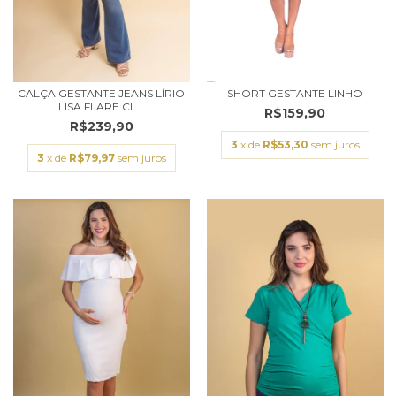
CALÇA GESTANTE JEANS LÍRIO
SHORT GESTANTE LINHO
LISA FLARE CL...
R$159,90
R$239,90
3
x de
R$53,30
sem juros
3
x de
R$79,97
sem juros