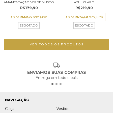
AMAMENTAÇÃO VERDE MUSGO
AZUL CLARO
R$179,90
R$219,90
3
x de
R$59,97
sem juros
3
x de
R$73,30
sem juros
ESGOTADO
ESGOTADO
VER TODOS OS PRODUTOS
ENVIAMOS SUAS COMPRAS
Entrega em todo o país
NAVEGAÇÃO
Calça
Vestido