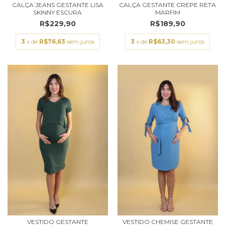
CALÇA JEANS GESTANTE LISA
CALÇA GESTANTE CREPE RETA
SKINNY ESCURA
MARFIM
R$229,90
R$189,90
3
x de
R$76,63
sem juros
3
x de
R$63,30
sem juros
VESTIDO GESTANTE
VESTIDO CHEMISE GESTANTE